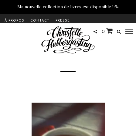
Ma nouvelle collection de livres est disponible !
🥳
À PROPOS
CONTACT
PRESSE
0