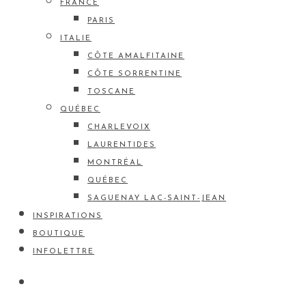
FRANCE
PARIS
ITALIE
CÔTE AMALFITAINE
CÔTE SORRENTINE
TOSCANE
QUÉBEC
CHARLEVOIX
LAURENTIDES
MONTRÉAL
QUÉBEC
SAGUENAY LAC-SAINT-JEAN
INSPIRATIONS
BOUTIQUE
INFOLETTRE