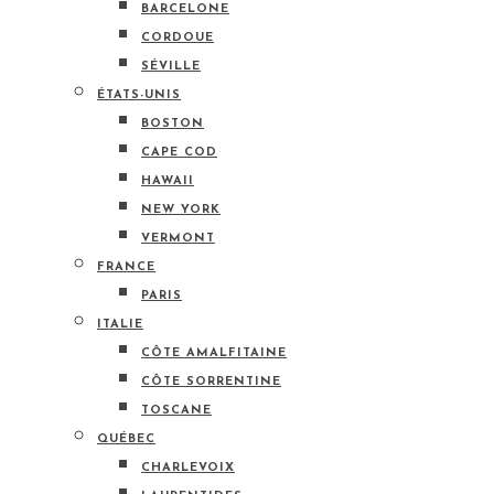
BARCELONE
CORDOUE
SÉVILLE
ÉTATS-UNIS
BOSTON
CAPE COD
HAWAII
NEW YORK
VERMONT
FRANCE
PARIS
ITALIE
CÔTE AMALFITAINE
CÔTE SORRENTINE
TOSCANE
QUÉBEC
CHARLEVOIX