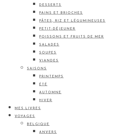
DESSERTS
PAINS ET BRIOCHES
PÂTES, RIZ ET LÉGUMINEUSES
PETIT-DÉJEUNER
POISSONS ET FRUITS DE MER
SALADES
SOUPES
VIANDES
SAISONS
PRINTEMPS
ÉTÉ
AUTOMNE
HIVER
MES LIVRES
VOYAGES
BELGIQUE
ANVERS