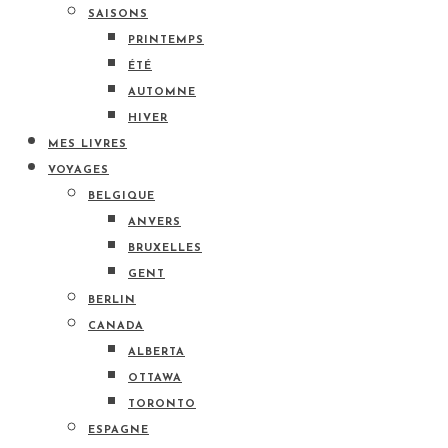
SAISONS
PRINTEMPS
ÉTÉ
AUTOMNE
HIVER
MES LIVRES
VOYAGES
BELGIQUE
ANVERS
BRUXELLES
GENT
BERLIN
CANADA
ALBERTA
OTTAWA
TORONTO
ESPAGNE