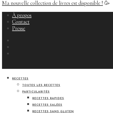
Ma nouvelle collection de livres est disponible !
🥳
À propos
Contact
Presse
RECETTES
TOUTES LES RECETTES
PARTICULARITÉS
RECETTES RAPIDES
RECETTES SALÉES
RECETTES SANS GLUTEN