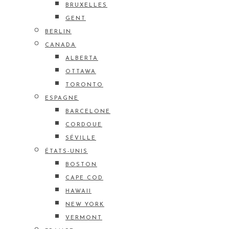
BRUXELLES
GENT
BERLIN
CANADA
ALBERTA
OTTAWA
TORONTO
ESPAGNE
BARCELONE
CORDOUE
SÉVILLE
ÉTATS-UNIS
BOSTON
CAPE COD
HAWAII
NEW YORK
VERMONT