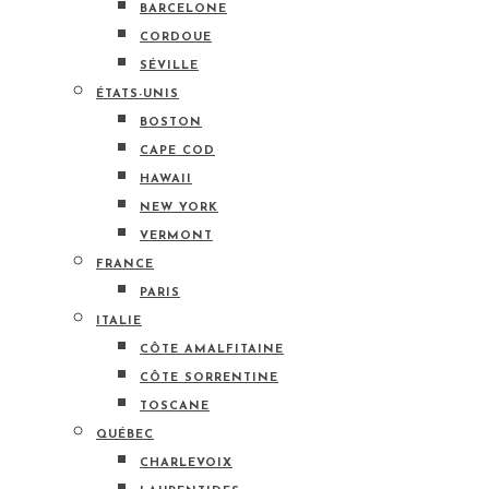
BARCELONE
CORDOUE
SÉVILLE
ÉTATS-UNIS
BOSTON
CAPE COD
HAWAII
NEW YORK
VERMONT
FRANCE
PARIS
ITALIE
CÔTE AMALFITAINE
CÔTE SORRENTINE
TOSCANE
QUÉBEC
CHARLEVOIX