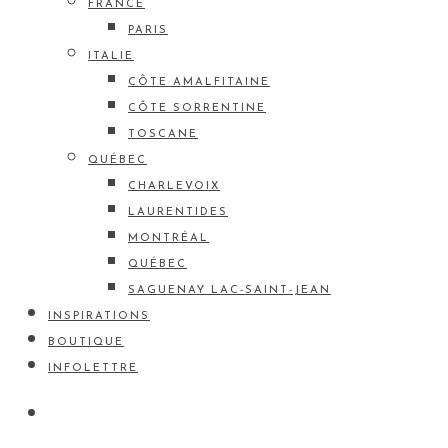
FRANCE
PARIS
ITALIE
CÔTE AMALFITAINE
CÔTE SORRENTINE
TOSCANE
QUÉBEC
CHARLEVOIX
LAURENTIDES
MONTRÉAL
QUÉBEC
SAGUENAY LAC-SAINT-JEAN
INSPIRATIONS
BOUTIQUE
INFOLETTRE