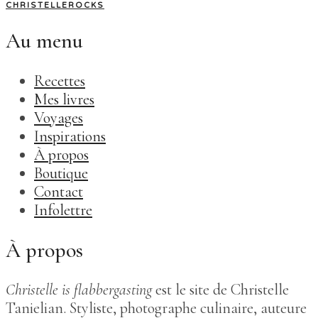
CHRISTELLEROCKS
Au menu
Recettes
Mes livres
Voyages
Inspirations
À propos
Boutique
Contact
Infolettre
À propos
Christelle is flabbergasting
est le site de Christelle
Tanielian. Styliste, photographe culinaire, auteure