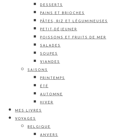
DESSERTS
PAINS ET BRIOCHES
PÂTES, RIZ ET LÉGUMINEUSES
PETIT-DÉJEUNER
POISSONS ET FRUITS DE MER
SALADES
SOUPES
VIANDES
SAISONS
PRINTEMPS
ÉTÉ
AUTOMNE
HIVER
MES LIVRES
VOYAGES
BELGIQUE
ANVERS