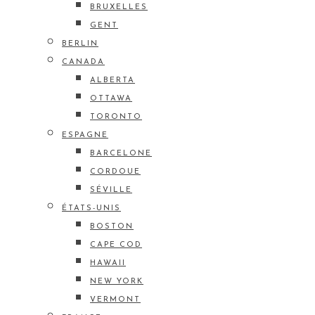
BRUXELLES
GENT
BERLIN
CANADA
ALBERTA
OTTAWA
TORONTO
ESPAGNE
BARCELONE
CORDOUE
SÉVILLE
ÉTATS-UNIS
BOSTON
CAPE COD
HAWAII
NEW YORK
VERMONT