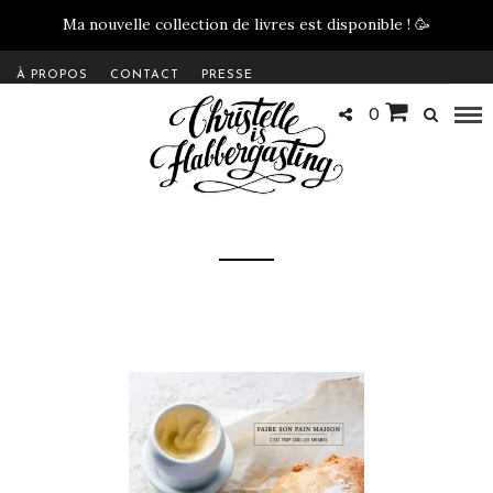
Ma nouvelle collection de livres est disponible !
🥳
À PROPOS
CONTACT
PRESSE
0