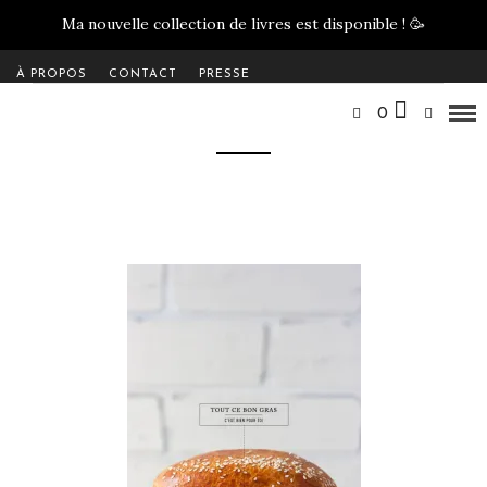
Ma nouvelle collection de livres est disponible !
🥳
À PROPOS
CONTACT
PRESSE
0