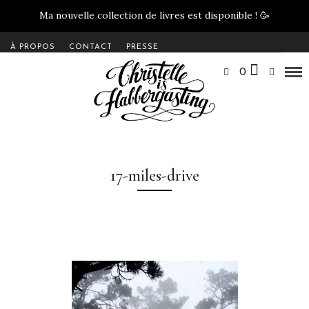
Ma nouvelle collection de livres est disponible !
🥳
À PROPOS
CONTACT
PRESSE
0
17-miles-drive