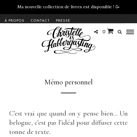
Ma nouvelle collection de livres est disponible !
🥳
À PROPOS
CONTACT
PRESSE
0
Mémo personnel
C’est vrai que quand on y pense bien… Un
belogue, c’est pas l’idéal pour diffuser cette
tonne de texte.