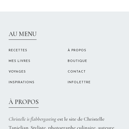
CHRISTELLEROCKS
AU MENU
RECETTES
À PROPOS
MES LIVRES
BOUTIQUE
VOYAGES
CONTACT
INSPIRATIONS
INFOLETTRE
À PROPOS
Christelle is flabbergasting
est le site de Christelle
Tanielian. Styliste, photographe culinaire, auteure