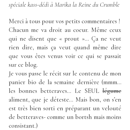
spéciale kass-dédi à Marika la Reine du Crumble
Merci à tous pour vos petits commentaires !
Chacun me va droit au coeur. Même ceux
qui ne disent que « prout »… Ça ne veut
rien dire, mais ça veut quand même dire
que vous êtes venus voir ce qui se passait
sur ce blog.
Je vous passe le récit sur le contenu de mon
panier bio de la semaine dernière (mmm…
les bonnes betteraves… Le SEUL
légume
aliment, que je déteste… Mais bon, on s’en
est très bien sorti en préparant un velouté
de betteraves- comme un bortsh mais moins
consistant.)