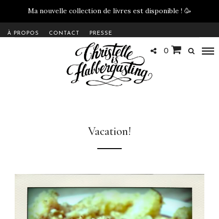
Ma nouvelle collection de livres est disponible !
🥳
À PROPOS
CONTACT
PRESSE
0
Vacation!