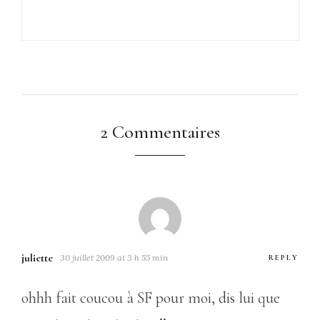
2 Commentaires
juliette
30 juillet 2009 at 3 h 55 min
REPLY
ohhh fait coucou à SF pour moi, dis lui que