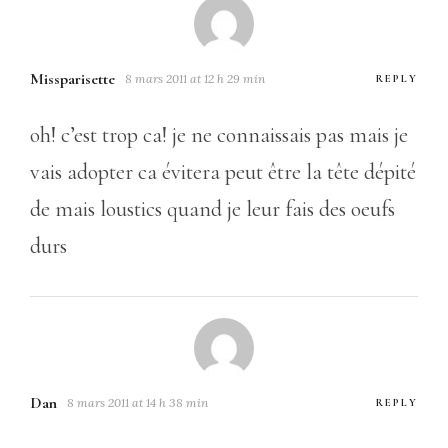
Missparisette
8 mars 2011 at 12 h 29 min
REPLY
oh! c’est trop ca! je ne connaissais pas mais je
vais adopter ca évitera peut être la tête dépité
de mais loustics quand je leur fais des oeufs
durs
Dan
8 mars 2011 at 14 h 38 min
REPLY