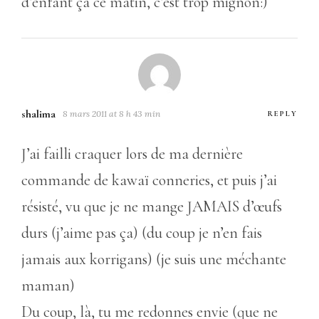
d’enfant ça ce matin, c’est trop mignon:)
shalima
8 mars 2011 at 8 h 43 min
REPLY
J’ai failli craquer lors de ma dernière
commande de kawaï conneries, et puis j’ai
résisté, vu que je ne mange JAMAIS d’œufs
durs (j’aime pas ça) (du coup je n’en fais
jamais aux korrigans) (je suis une méchante
maman)
Du coup, là, tu me redonnes envie (que ne