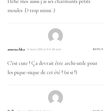
Héhé moi aussi j’ai ses charmants petits
moules :D trop mimi :)
annouchka
8 mars 2011 at 9 h 40 min
REPLY
C’est cute ! Ça devrait être archi-utile pour
les pique-nique de cet été ! (si si !)