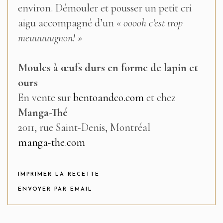
environ. Démouler et pousser un petit cri
aigu accompagné d’un
« ooooh c’est trop
meuuuuugnon! »
Moules à œufs durs en forme de lapin et
ours
En vente sur
bentoandco.com
et chez
Manga-Thé
2011, rue Saint-Denis, Montréal
manga-the.com
IMPRIMER LA RECETTE
ENVOYER PAR EMAIL