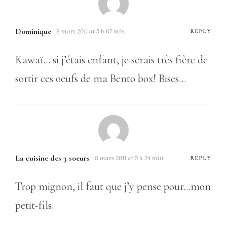
Dominique
8 mars 2011 at 5 h 07 min
REPLY
Kawaï… si j’étais enfant, je serais très fière de
sortir ces oeufs de ma Bento box! Bises…
La cuisine des 3 soeurs
8 mars 2011 at 5 h 24 min
REPLY
Trop mignon, il faut que j’y pense pour…mon
petit-fils.