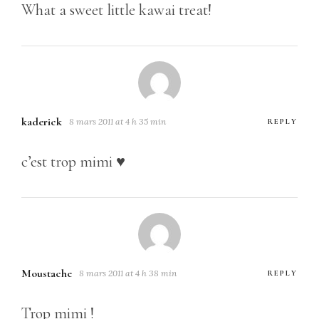
What a sweet little kawai treat!
kaderick
8 mars 2011 at 4 h 35 min
REPLY
c’est trop mimi ♥
Moustache
8 mars 2011 at 4 h 38 min
REPLY
Trop mimi !