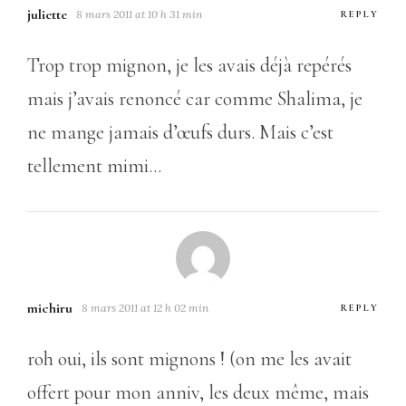
juliette
8 mars 2011 at 10 h 31 min
REPLY
Trop trop mignon, je les avais déjà repérés
mais j’avais renoncé car comme Shalima, je
ne mange jamais d’œufs durs. Mais c’est
tellement mimi…
michiru
8 mars 2011 at 12 h 02 min
REPLY
roh oui, ils sont mignons ! (on me les avait
offert pour mon anniv, les deux même, mais