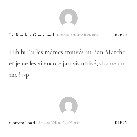
Le Boudoir Gourmand
8 mars 2011 at 5 h 29 min
REPLY
Hihihi j’ai les mêmes trouvés au Bon Marché
et je ne les ai encore jamais utilisé, shame on
me ! ;-p
CottonCloud
8 mars 2011 at 6 h 06 min
REPLY