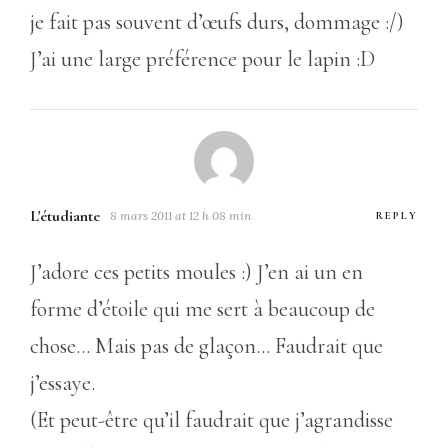
je fait pas souvent d’œufs durs, dommage :/)
J’ai une large préférence pour le lapin :D
L'étudiante
8 mars 2011 at 12 h 08 min
REPLY
J’adore ces petits moules :) J’en ai un en
forme d’étoile qui me sert à beaucoup de
chose… Mais pas de glaçon… Faudrait que
j’essaye.
(Et peut-être qu’il faudrait que j’agrandisse