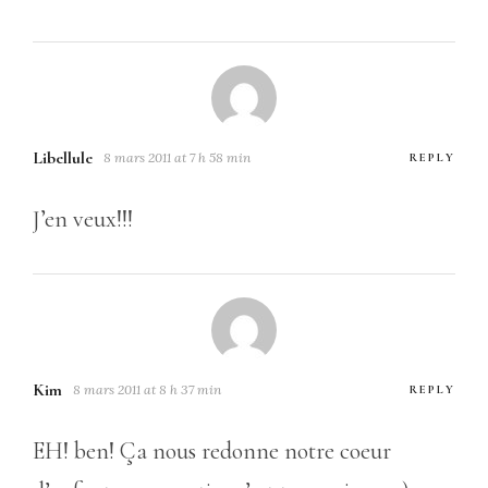
Libellule
8 mars 2011 at 7 h 58 min
REPLY
J’en veux!!!
Kim
8 mars 2011 at 8 h 37 min
REPLY
EH! ben! Ça nous redonne notre coeur