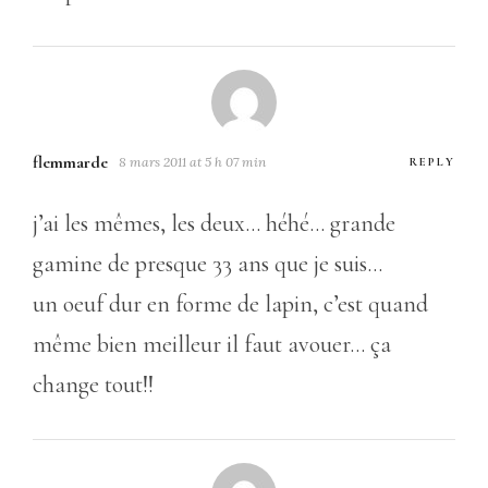
flemmarde
8 mars 2011 at 5 h 07 min
REPLY
j’ai les mêmes, les deux… héhé… grande
gamine de presque 33 ans que je suis…
un oeuf dur en forme de lapin, c’est quand
même bien meilleur il faut avouer… ça
change tout!!