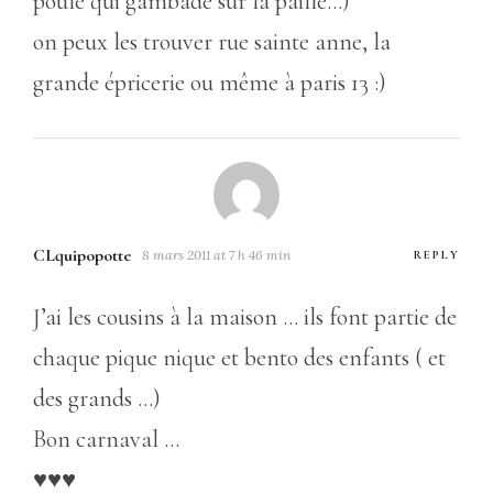
poule qui gambade sur la paille…)
on peux les trouver rue sainte anne, la
grande épricerie ou même à paris 13 :)
CLquipopotte
8 mars 2011 at 7 h 46 min
REPLY
J’ai les cousins à la maison … ils font partie de
chaque pique nique et bento des enfants ( et
des grands …)
Bon carnaval …
♥♥♥