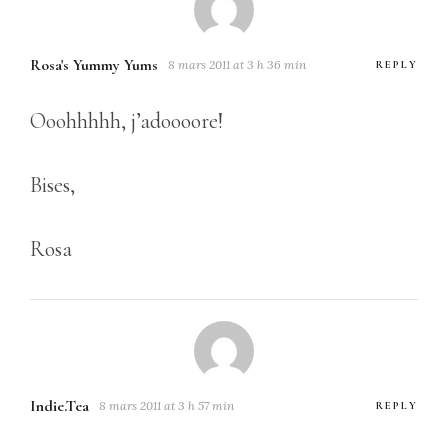
Rosa's Yummy Yums
8 mars 2011 at 3 h 36 min
REPLY
Ooohhhhh, j’adoooore!
Bises,
Rosa
Indie.Tea
8 mars 2011 at 3 h 57 min
REPLY