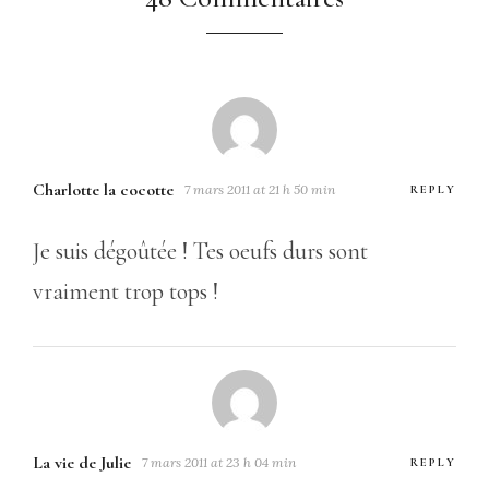
Charlotte la cocotte
7 mars 2011 at 21 h 50 min
REPLY
Je suis dégoûtée ! Tes oeufs durs sont
vraiment trop tops !
La vie de Julie
7 mars 2011 at 23 h 04 min
REPLY