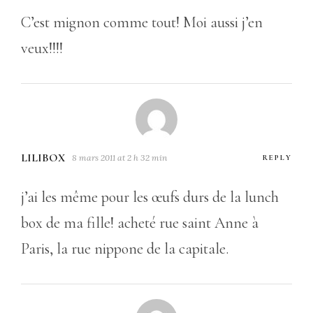
C’est mignon comme tout! Moi aussi j’en
veux!!!!
LILIBOX
8 mars 2011 at 2 h 32 min
REPLY
j’ai les même pour les œufs durs de la lunch
box de ma fille! acheté rue saint Anne à
Paris, la rue nippone de la capitale.