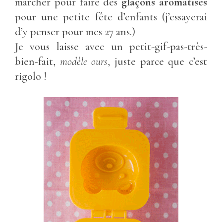
marcher pour faire des
glaçons aromatisés
pour une petite fête d’enfants (j’essayerai
d’y penser pour mes 27 ans.)
Je vous laisse avec un petit-gif-pas-très-
bien-fait,
modèle ours
, juste parce que c’est
rigolo !