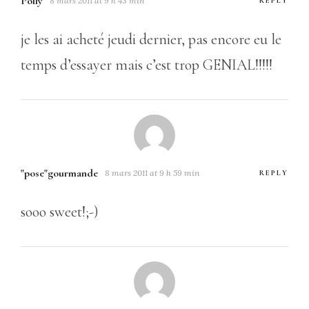
Polly
8 mars 2011 at 9 h 43 min
REPLY
je les ai acheté jeudi dernier, pas encore eu le
temps d’essayer mais c’est trop GENIAL!!!!!
"pose"gourmande
8 mars 2011 at 9 h 59 min
REPLY
sooo sweet!;-)