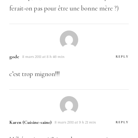
ferait-on pas pour être une bonne mère ?)
gode
8 mars 2011 at 8 h 46 min
REPLY
c’est trop mignon!!!
Karen (Cuisine-saine)
8 mars 2011 at 9 h 21 min
REPLY