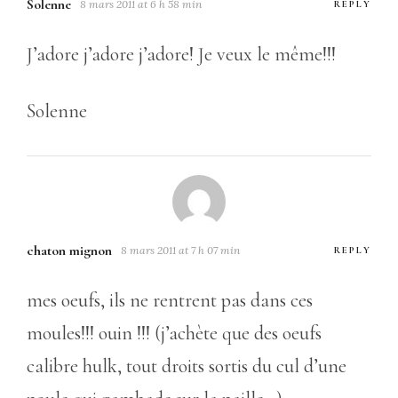
Solenne
8 mars 2011 at 6 h 58 min
REPLY
J’adore j’adore j’adore! Je veux le même!!!
Solenne
chaton mignon
8 mars 2011 at 7 h 07 min
REPLY
mes oeufs, ils ne rentrent pas dans ces
moules!!! ouin !!! (j’achète que des oeufs
calibre hulk, tout droits sortis du cul d’une