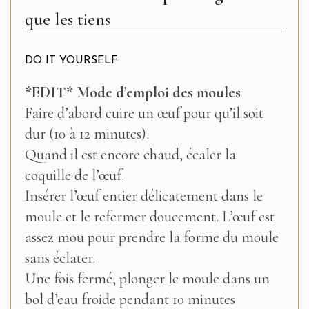
que les tiens
DO IT YOURSELF
*EDIT* Mode d’emploi des moules
Faire d’abord cuire un œuf pour qu’il soit
dur (10 à 12 minutes).
Quand il est encore chaud, écaler la
coquille de l’œuf.
Insérer l’œuf entier délicatement dans le
moule et le refermer doucement. L’œuf est
assez mou pour prendre la forme du moule
sans éclater.
Une fois fermé, plonger le moule dans un
bol d’eau froide pendant 10 minutes