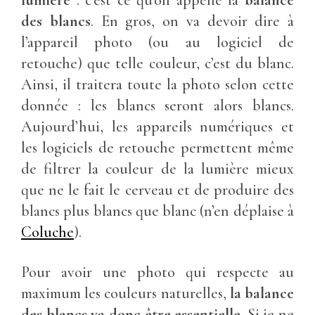
lumière
: c’est ce qu’on appelle la
balance
des blancs
. En gros, on va devoir dire à
l’appareil photo (ou au logiciel de
retouche) que telle couleur, c’est du blanc.
Ainsi, il traitera toute la photo selon cette
donnée : les blancs seront alors blancs.
Aujourd’hui, les appareils numériques et
les logiciels de retouche permettent même
de filtrer la couleur de la lumière mieux
que ne le fait le cerveau et de produire des
blancs plus blancs que blanc (n’en déplaise à
Coluche
).
Pour avoir une photo qui respecte au
maximum les couleurs naturelles,
la balance
des blancs va donc être essentielle
. Si je ne