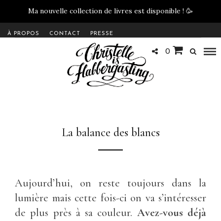
Ma nouvelle collection de livres est disponible !
🥳
À PROPOS
CONTACT
PRESSE
0
La balance des blancs
Aujourd’hui, on reste toujours dans la
lumière mais cette fois-ci on va s’intéresser
de plus près à sa couleur.
Avez-vous déjà