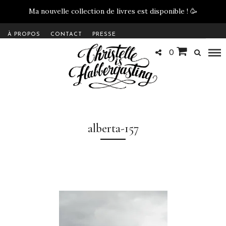
Ma nouvelle collection de livres est disponible !
🥳
À PROPOS
CONTACT
PRESSE
0
alberta-157