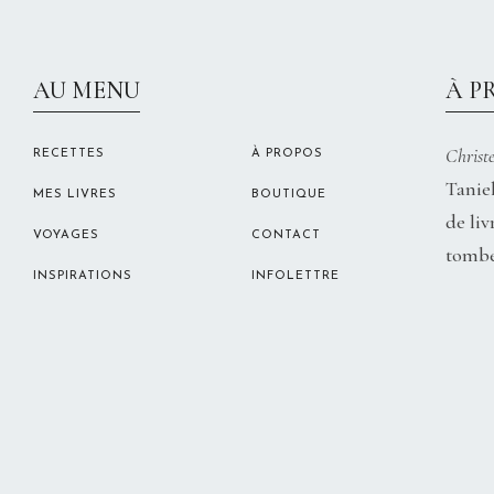
AU MENU
À P
Christe
RECETTES
À PROPOS
Taniel
MES LIVRES
BOUTIQUE
de liv
VOYAGES
CONTACT
tombe
INSPIRATIONS
INFOLETTRE