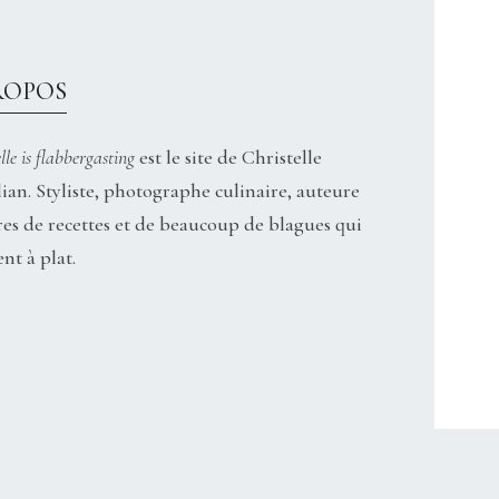
ROPOS
lle is flabbergasting
est le site de Christelle
ian. Styliste, photographe culinaire, auteure
res de recettes et de beaucoup de blagues qui
nt à plat.