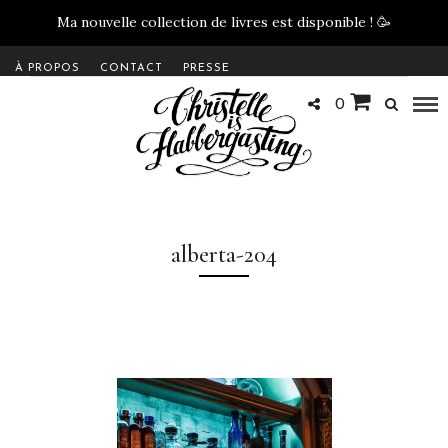
Ma nouvelle collection de livres est disponible !
🥳
À PROPOS
CONTACT
PRESSE
0
alberta-204