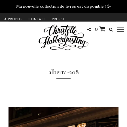
Ma nouvelle collection de livres est disponible !
🥳
À PROPOS
CONTACT
PRESSE
0
alberta-208