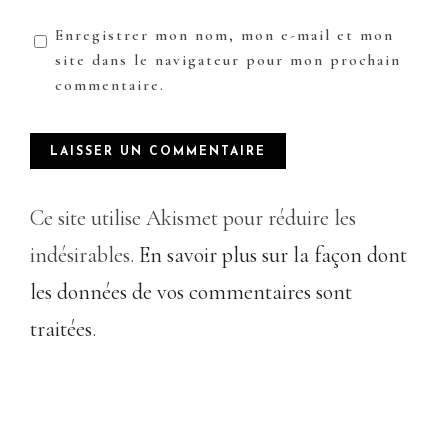
Enregistrer mon nom, mon e-mail et mon
site dans le navigateur pour mon prochain
commentaire.
Ce site utilise Akismet pour réduire les
indésirables.
En savoir plus sur la façon dont
les données de vos commentaires sont
traitées
.