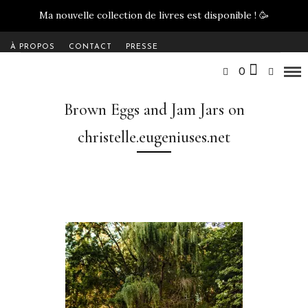
Ma nouvelle collection de livres est disponible !
🥳
À PROPOS
CONTACT
PRESSE
0
Brown Eggs and Jam Jars on
christelle.eugeniuses.net