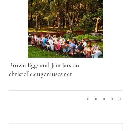
Brown Eggs and Jam Jars on
christelle.eugeniuses.net