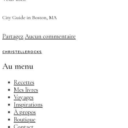
City Guide in Boston, MA
Partagez
Aucun commentaire
CHRISTELLEROCKS
Au menu
Recettes
Mes livres
Voyages
Inspirations
À propos
Boutique
Contact