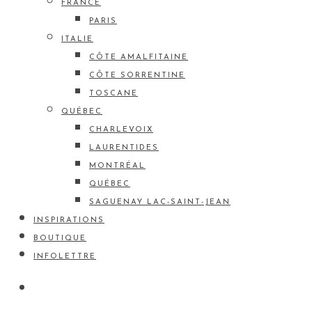
FRANCE
PARIS
ITALIE
CÔTE AMALFITAINE
CÔTE SORRENTINE
TOSCANE
QUÉBEC
CHARLEVOIX
LAURENTIDES
MONTRÉAL
QUÉBEC
SAGUENAY LAC-SAINT-JEAN
INSPIRATIONS
BOUTIQUE
INFOLETTRE