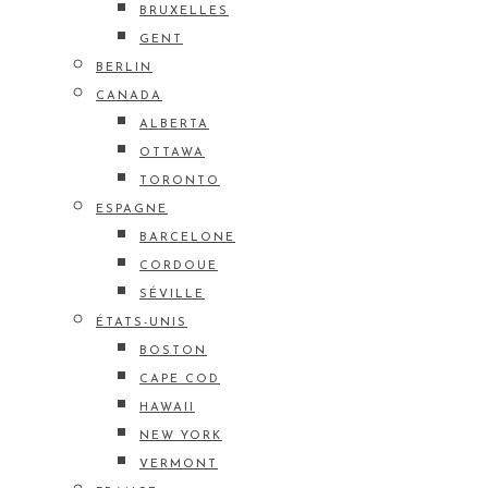
BRUXELLES
GENT
BERLIN
CANADA
ALBERTA
OTTAWA
TORONTO
ESPAGNE
BARCELONE
CORDOUE
SÉVILLE
ÉTATS-UNIS
BOSTON
CAPE COD
HAWAII
NEW YORK
VERMONT