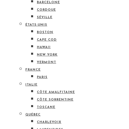
BARCELONE
CORDOUE
SÉVILLE
ÉTATS-UNIS
BOSTON
CAPE COD
HAWAII
NEW YORK
VERMONT
FRANCE
PARIS
ITALIE
CÔTE AMALFITAINE
CÔTE SORRENTINE
TOSCANE
QUÉBEC
CHARLEVOIX