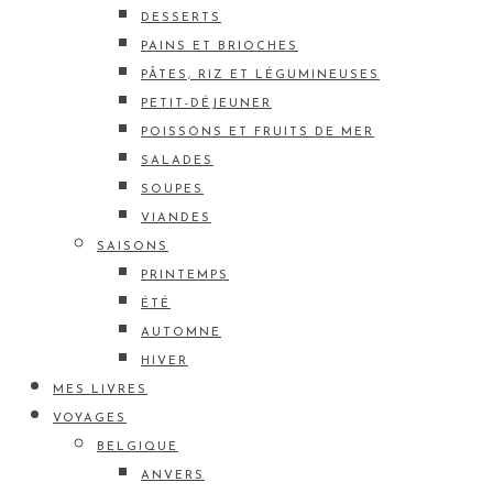
DESSERTS
PAINS ET BRIOCHES
PÂTES, RIZ ET LÉGUMINEUSES
PETIT-DÉJEUNER
POISSONS ET FRUITS DE MER
SALADES
SOUPES
VIANDES
SAISONS
PRINTEMPS
ÉTÉ
AUTOMNE
HIVER
MES LIVRES
VOYAGES
BELGIQUE
ANVERS