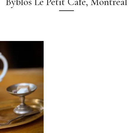
Byblos Le Petit Café, Montréal