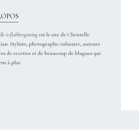
ROPOS
lle is flabbergasting
est le site de Christelle
ian. Styliste, photographe culinaire, auteure
res de recettes et de beaucoup de blagues qui
nt à plat.