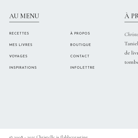
AU MENU
À P
Christe
RECETTES
À PROPOS
Taniel
MES LIVRES
BOUTIQUE
de liv
VOYAGES
CONTACT
tombe
INSPIRATIONS
INFOLETTRE
© 2008 - 2025 Christelle is flabbergasting