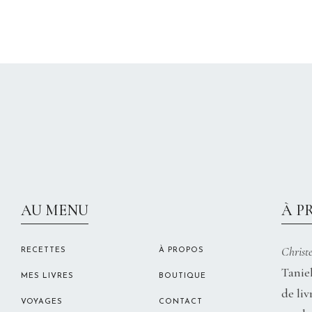
AU MENU
À P
Christe
RECETTES
À PROPOS
Taniel
MES LIVRES
BOUTIQUE
de liv
VOYAGES
CONTACT