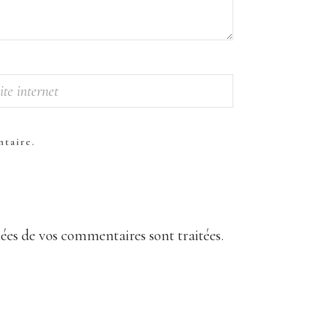
taire.
nées de vos commentaires sont traitées
.