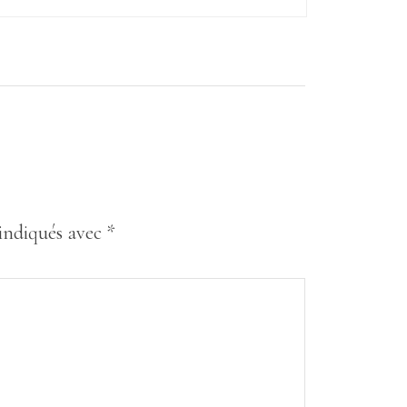
 indiqués avec
*