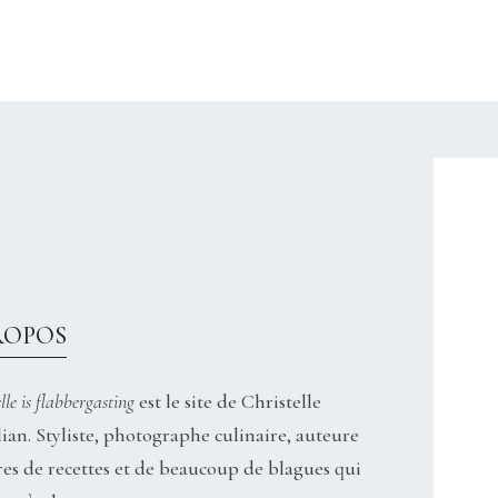
CHRISTELLEROCKS
ROPOS
lle is flabbergasting
est le site de Christelle
ian. Styliste, photographe culinaire, auteure
res de recettes et de beaucoup de blagues qui