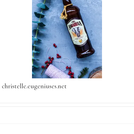
christelle.eugeniuses.net