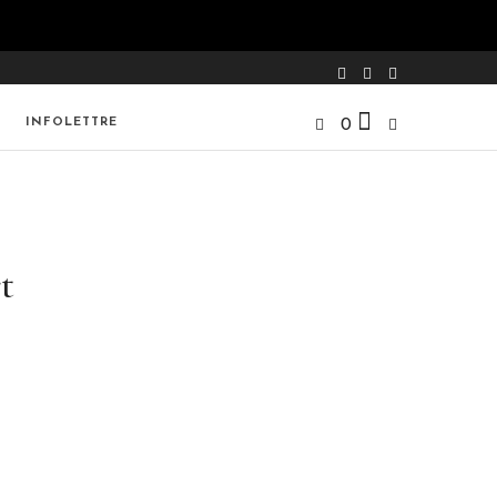
INFOLETTRE
0
t