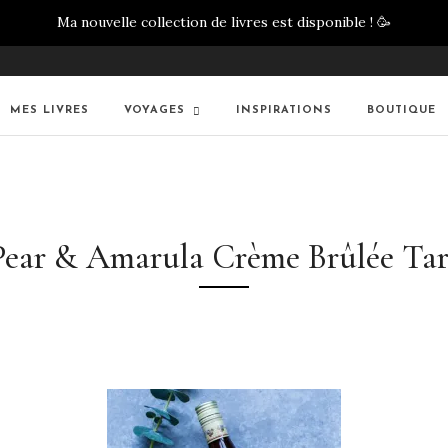
Ma nouvelle collection de livres est disponible !
🥳
MES LIVRES
VOYAGES
INSPIRATIONS
BOUTIQUE
Pear & Amarula Crème Brûlée Tar