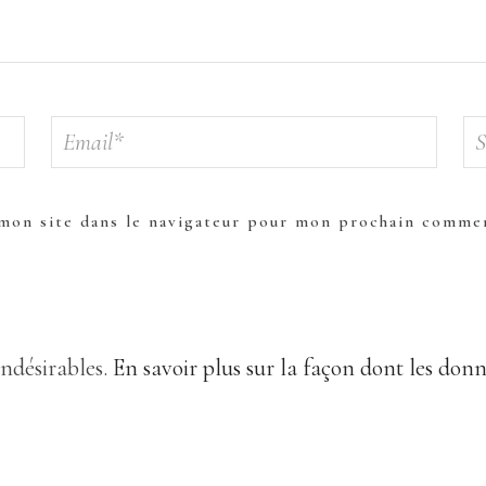
mon site dans le navigateur pour mon prochain commen
indésirables.
En savoir plus sur la façon dont les don