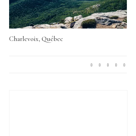
Charlevoix, Québec