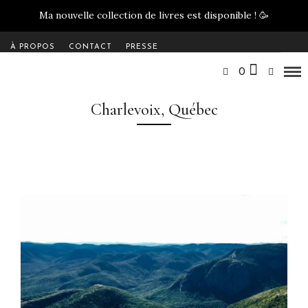
Ma nouvelle collection de livres est disponible !
🥳
À PROPOS
CONTACT
PRESSE
0
Charlevoix, Québec