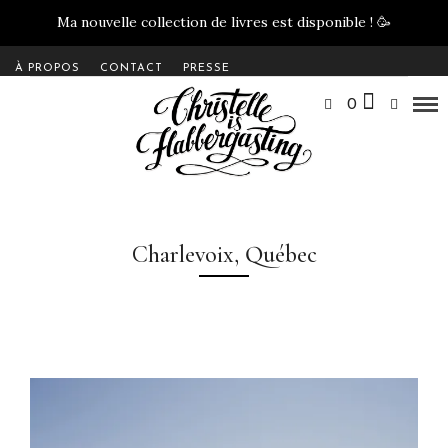
Ma nouvelle collection de livres est disponible !
🥳
À PROPOS
CONTACT
PRESSE
0
Charlevoix, Québec