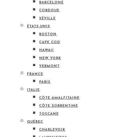
BARCELONE
CORDOUE
SÉVILLE
ÉTATS-UNIS
BOSTON
CAPE COD
HAWAII
NEW YORK
VERMONT
FRANCE
PARIS
ITALIE
CÔTE AMALFITAINE
CÔTE SORRENTINE
TOSCANE
QUÉBEC
CHARLEVOIX