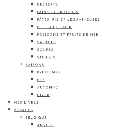
DESSERTS
PAINS ET BRIOCHES
PÂTES, RIZ ET LÉGUMINEUSES
PETIT-DÉJEUNER
POISSONS ET FRUITS DE MER
SALADES
SOUPES
VIANDES
SAISONS
PRINTEMPS
ÉTÉ
AUTOMNE
HIVER
MES LIVRES
VOYAGES
BELGIQUE
ANVERS