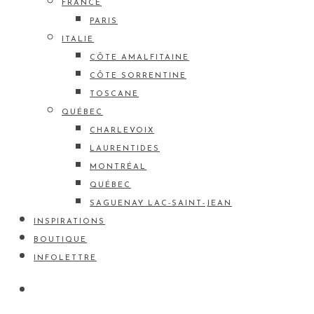
FRANCE
PARIS
ITALIE
CÔTE AMALFITAINE
CÔTE SORRENTINE
TOSCANE
QUÉBEC
CHARLEVOIX
LAURENTIDES
MONTRÉAL
QUÉBEC
SAGUENAY LAC-SAINT-JEAN
INSPIRATIONS
BOUTIQUE
INFOLETTRE