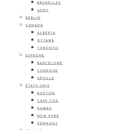
BRUXELLES
GENT
BERLIN
CANADA
ALBERTA
OTTAWA
TORONTO
ESPAGNE
BARCELONE
CORDOUE
SÉVILLE
ÉTATS-UNIS
BOSTON
CAPE COD
HAWAII
NEW YORK
VERMONT