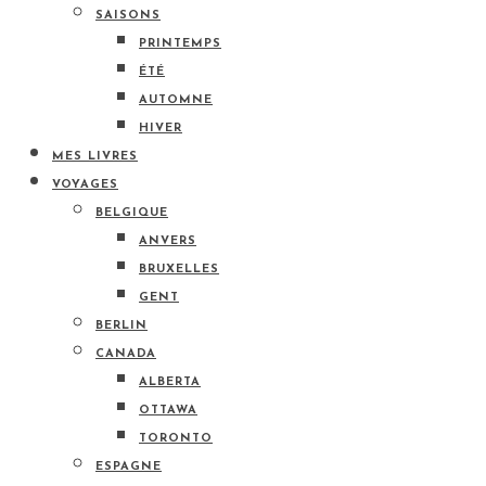
SAISONS
PRINTEMPS
ÉTÉ
AUTOMNE
HIVER
MES LIVRES
VOYAGES
BELGIQUE
ANVERS
BRUXELLES
GENT
BERLIN
CANADA
ALBERTA
OTTAWA
TORONTO
ESPAGNE