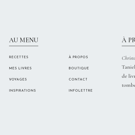
AU MENU
À P
Christe
RECETTES
À PROPOS
Taniel
MES LIVRES
BOUTIQUE
de liv
VOYAGES
CONTACT
tombe
INSPIRATIONS
INFOLETTRE