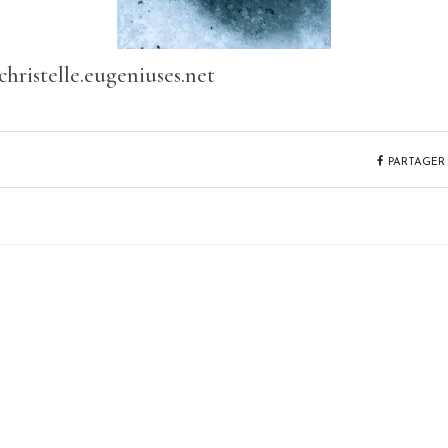
hristelle.eugeniuses.net
PARTAGER