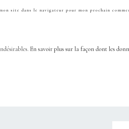
mon site dans le navigateur pour mon prochain commen
indésirables.
En savoir plus sur la façon dont les don
CHRISTELLEROCKS