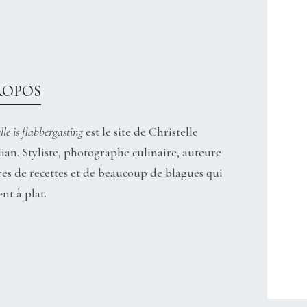
ROPOS
lle is flabbergasting
est le site de Christelle
ian. Styliste, photographe culinaire, auteure
res de recettes et de beaucoup de blagues qui
nt à plat.