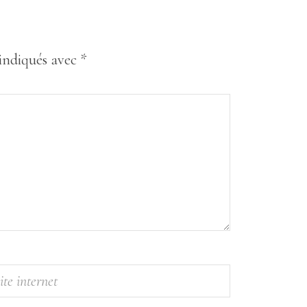
 indiqués avec
*