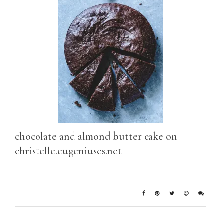
chocolate and almond butter cake on
christelle.eugeniuses.net