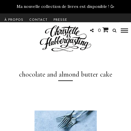
Ma nouvelle collection de livres est disponible !
🥳
À PROPOS
CONTACT
PRESSE
0
chocolate and almond butter cake