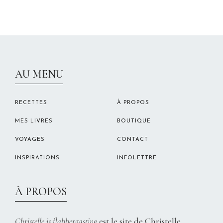
CHRISTELLEROCKS
AU MENU
RECETTES
À PROPOS
MES LIVRES
BOUTIQUE
VOYAGES
CONTACT
INSPIRATIONS
INFOLETTRE
À PROPOS
Christelle is flabbergasting
est le site de Christelle