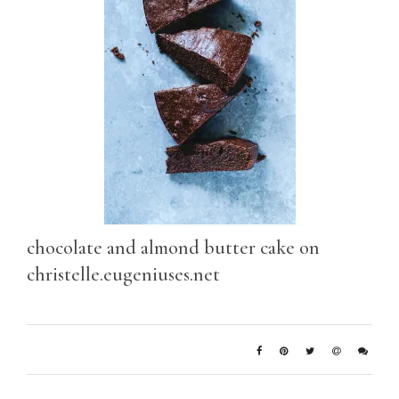
chocolate and almond butter cake on
christelle.eugeniuses.net