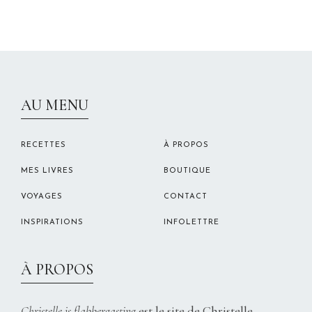
CHRISTELLEROCKS
AU MENU
RECETTES
À PROPOS
MES LIVRES
BOUTIQUE
VOYAGES
CONTACT
INSPIRATIONS
INFOLETTRE
À PROPOS
Christelle is flabbergasting
est le site de Christelle