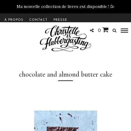
Ma nouvelle collection de livres est disponible !
🥳
À PROPOS
CONTACT
PRESSE
0
chocolate and almond butter cake