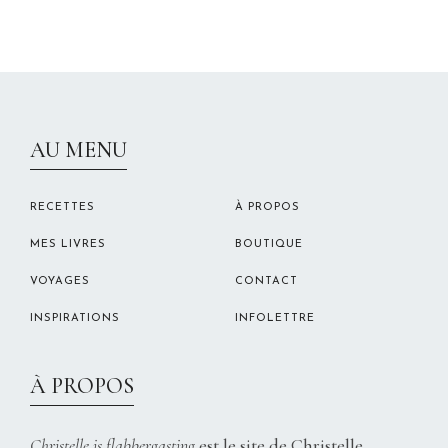
CHRISTELLEROCKS
AU MENU
RECETTES
À PROPOS
MES LIVRES
BOUTIQUE
VOYAGES
CONTACT
INSPIRATIONS
INFOLETTRE
À PROPOS
Christelle is flabbergasting
est le site de Christelle