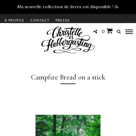
Ma nouvelle collection de livres est disponible !
🥳
À PROPOS
CONTACT
PRESSE
0
Campfire Bread on a stick