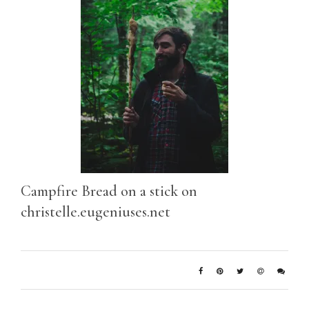
Campfire Bread on a stick on
christelle.eugeniuses.net