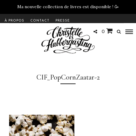
Ma nouvelle collection de livres est disponible !
🥳
À PROPOS
CONTACT
PRESSE
0
CIF_PopCornZaatar-2