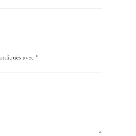
 indiqués avec
*