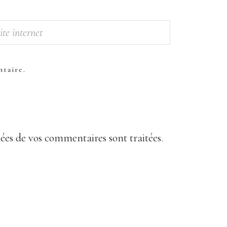
taire.
nées de vos commentaires sont traitées
.