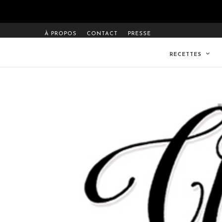
À PROPOS
CONTACT
PRESSE
RECETTES