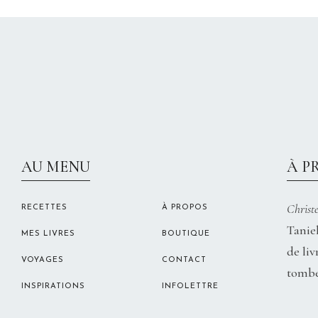
AU MENU
À P
Christe
RECETTES
À PROPOS
Taniel
MES LIVRES
BOUTIQUE
de liv
VOYAGES
CONTACT
tombe
INSPIRATIONS
INFOLETTRE