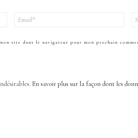
mon site dans le navigateur pour mon prochain commen
indésirables.
En savoir plus sur la façon dont les don