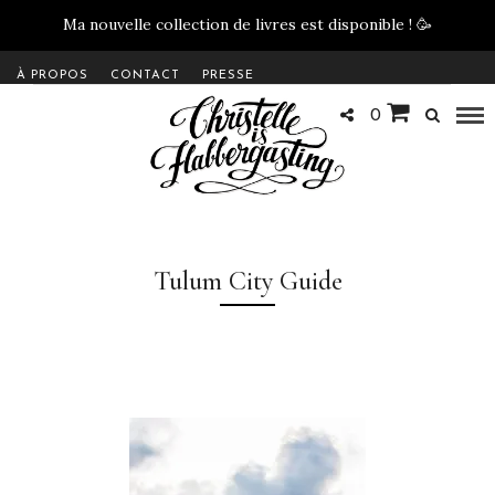
Ma nouvelle collection de livres est disponible !
🥳
À PROPOS
CONTACT
PRESSE
0
Tulum City Guide