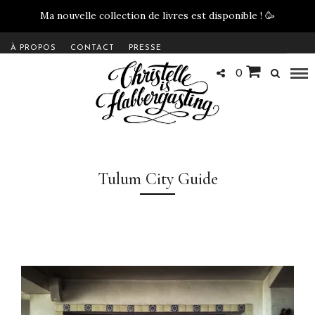
Ma nouvelle collection de livres est disponible !
🥳
À PROPOS
CONTACT
PRESSE
0
Tulum City Guide