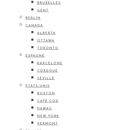
BRUXELLES
GENT
BERLIN
CANADA
ALBERTA
OTTAWA
TORONTO
ESPAGNE
BARCELONE
CORDOUE
SÉVILLE
ÉTATS-UNIS
BOSTON
CAPE COD
HAWAII
NEW YORK
VERMONT