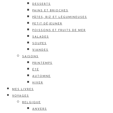
DESSERTS
PAINS ET BRIOCHES
PÂTES, RIZ ET LÉGUMINEUSES
PETIT-DÉJEUNER
POISSONS ET FRUITS DE MER
SALADES
SOUPES
VIANDES
SAISONS
PRINTEMPS
ÉTÉ
AUTOMNE
HIVER
MES LIVRES
VOYAGES
BELGIQUE
ANVERS