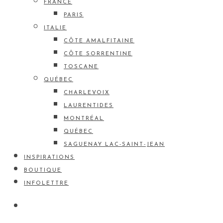
FRANCE
PARIS
ITALIE
CÔTE AMALFITAINE
CÔTE SORRENTINE
TOSCANE
QUÉBEC
CHARLEVOIX
LAURENTIDES
MONTRÉAL
QUÉBEC
SAGUENAY LAC-SAINT-JEAN
INSPIRATIONS
BOUTIQUE
INFOLETTRE