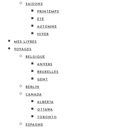
SAISONS
PRINTEMPS
ÉTÉ
AUTOMNE
HIVER
MES LIVRES
VOYAGES
BELGIQUE
ANVERS
BRUXELLES
GENT
BERLIN
CANADA
ALBERTA
OTTAWA
TORONTO
ESPAGNE