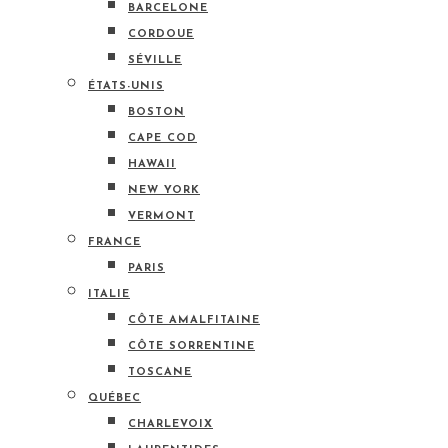
BARCELONE
CORDOUE
SÉVILLE
ÉTATS-UNIS
BOSTON
CAPE COD
HAWAII
NEW YORK
VERMONT
FRANCE
PARIS
ITALIE
CÔTE AMALFITAINE
CÔTE SORRENTINE
TOSCANE
QUÉBEC
CHARLEVOIX