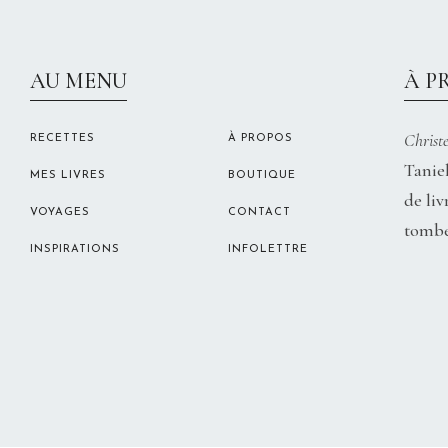
AU MENU
À P
Christe
RECETTES
À PROPOS
Taniel
MES LIVRES
BOUTIQUE
de liv
VOYAGES
CONTACT
tombe
INSPIRATIONS
INFOLETTRE