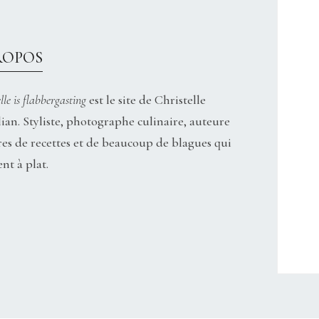
ROPOS
lle is flabbergasting
est le site de Christelle
ian. Styliste, photographe culinaire, auteure
res de recettes et de beaucoup de blagues qui
nt à plat.