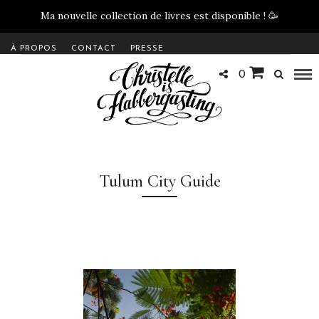
Ma nouvelle collection de livres est disponible !
🥳
À PROPOS
CONTACT
PRESSE
0
Tulum City Guide