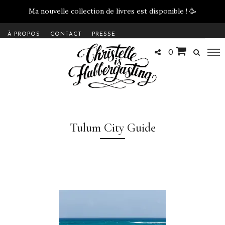
Ma nouvelle collection de livres est disponible !
🥳
À PROPOS
CONTACT
PRESSE
0
Tulum City Guide