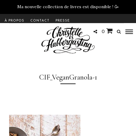
Ma nouvelle collection de livres est disponible !
🥳
À PROPOS
CONTACT
PRESSE
0
CIF_VeganGranola-1