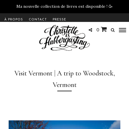
Ma nouvelle collection de livres est disponible !
🥳
À PROPOS
CONTACT
PRESSE
0
Visit Vermont | A trip to Woodstock,
Vermont