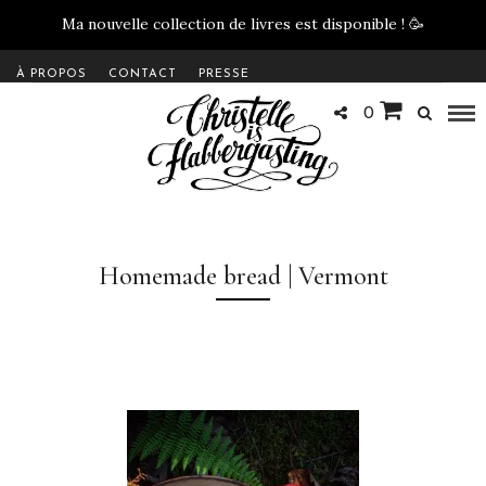
Ma nouvelle collection de livres est disponible !
🥳
À PROPOS
CONTACT
PRESSE
0
Homemade bread | Vermont