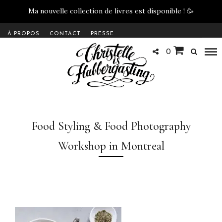
Ma nouvelle collection de livres est disponible !
🥳
À PROPOS
CONTACT
PRESSE
0
Food Styling & Food Photography
Workshop in Montreal