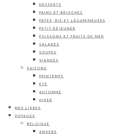
DESSERTS
PAINS ET BRIOCHES
PÂTES, RIZ ET LÉGUMINEUSES
PETIT-DÉJEUNER
POISSONS ET FRUITS DE MER
SALADES
SOUPES
VIANDES
SAISONS
PRINTEMPS
ÉTÉ
AUTOMNE
HIVER
MES LIVRES
VOYAGES
BELGIQUE
ANVERS