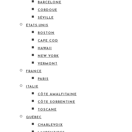
BARCELONE
CORDOUE
SÉVILLE
ÉTATS-UNIS
BOSTON
CAPE COD
HAWAII
NEW YORK
VERMONT
FRANCE
PARIS
ITALIE
CÔTE AMALFITAINE
CÔTE SORRENTINE
TOSCANE
QUÉBEC
CHARLEVOIX