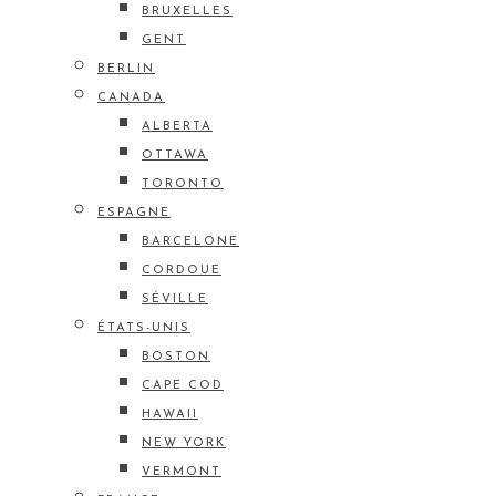
BRUXELLES
GENT
BERLIN
CANADA
ALBERTA
OTTAWA
TORONTO
ESPAGNE
BARCELONE
CORDOUE
SÉVILLE
ÉTATS-UNIS
BOSTON
CAPE COD
HAWAII
NEW YORK
VERMONT