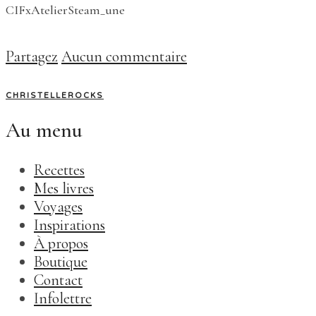
CIFxAtelierSteam_une
Partagez
Aucun commentaire
CHRISTELLEROCKS
Au menu
Recettes
Mes livres
Voyages
Inspirations
À propos
Boutique
Contact
Infolettre