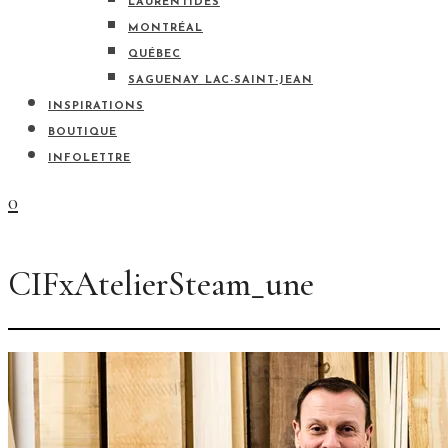
LAURENTIDES
MONTRÉAL
QUÉBEC
SAGUENAY LAC-SAINT-JEAN
INSPIRATIONS
BOUTIQUE
INFOLETTRE
0
CIFxAtelierSteam_une