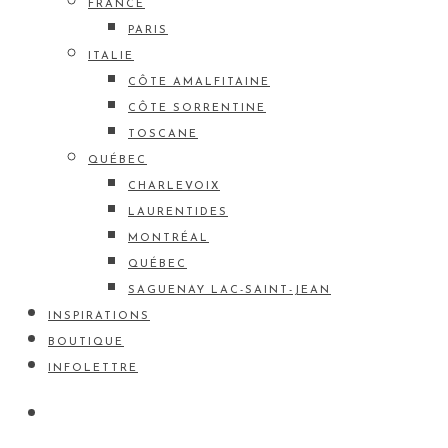
FRANCE
PARIS
ITALIE
CÔTE AMALFITAINE
CÔTE SORRENTINE
TOSCANE
QUÉBEC
CHARLEVOIX
LAURENTIDES
MONTRÉAL
QUÉBEC
SAGUENAY LAC-SAINT-JEAN
INSPIRATIONS
BOUTIQUE
INFOLETTRE