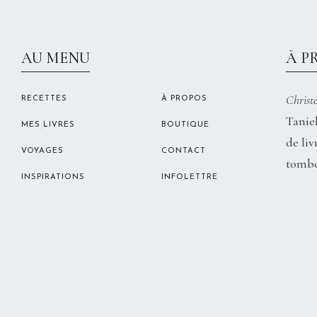
AU MENU
À P
Christe
RECETTES
À PROPOS
Taniel
MES LIVRES
BOUTIQUE
de liv
VOYAGES
CONTACT
tombe
INSPIRATIONS
INFOLETTRE