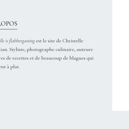
ROPOS
lle is flabbergasting
est le site de Christelle
ian. Styliste, photographe culinaire, auteure
res de recettes et de beaucoup de blagues qui
nt à plat.