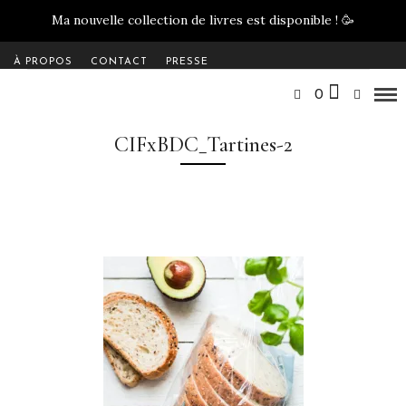
Ma nouvelle collection de livres est disponible !
🥳
À PROPOS
CONTACT
PRESSE
0
CIFxBDC_Tartines-2