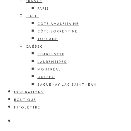
FRANCE
PARIS
ITALIE
CÔTE AMALFITAINE
CÔTE SORRENTINE
TOSCANE
QUÉBEC
CHARLEVOIX
LAURENTIDES
MONTRÉAL
QUÉBEC
SAGUENAY LAC-SAINT-JEAN
INSPIRATIONS
BOUTIQUE
INFOLETTRE