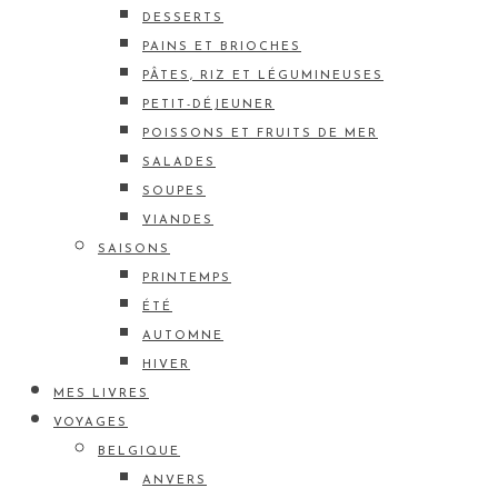
DESSERTS
PAINS ET BRIOCHES
PÂTES, RIZ ET LÉGUMINEUSES
PETIT-DÉJEUNER
POISSONS ET FRUITS DE MER
SALADES
SOUPES
VIANDES
SAISONS
PRINTEMPS
ÉTÉ
AUTOMNE
HIVER
MES LIVRES
VOYAGES
BELGIQUE
ANVERS