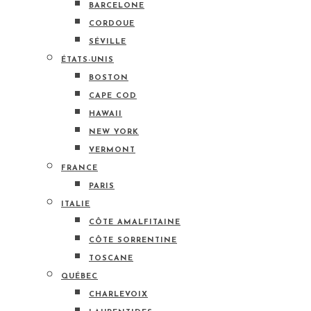
BARCELONE
CORDOUE
SÉVILLE
ÉTATS-UNIS
BOSTON
CAPE COD
HAWAII
NEW YORK
VERMONT
FRANCE
PARIS
ITALIE
CÔTE AMALFITAINE
CÔTE SORRENTINE
TOSCANE
QUÉBEC
CHARLEVOIX