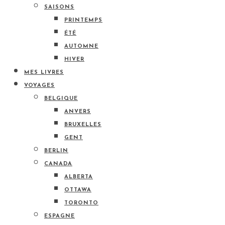
SAISONS
PRINTEMPS
ÉTÉ
AUTOMNE
HIVER
MES LIVRES
VOYAGES
BELGIQUE
ANVERS
BRUXELLES
GENT
BERLIN
CANADA
ALBERTA
OTTAWA
TORONTO
ESPAGNE