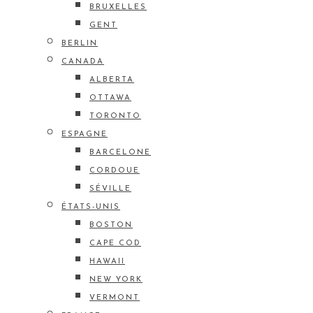
BRUXELLES
GENT
BERLIN
CANADA
ALBERTA
OTTAWA
TORONTO
ESPAGNE
BARCELONE
CORDOUE
SÉVILLE
ÉTATS-UNIS
BOSTON
CAPE COD
HAWAII
NEW YORK
VERMONT