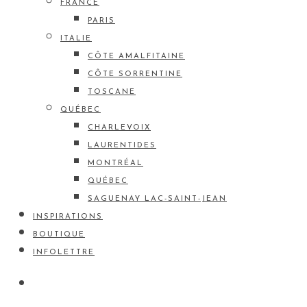
FRANCE
PARIS
ITALIE
CÔTE AMALFITAINE
CÔTE SORRENTINE
TOSCANE
QUÉBEC
CHARLEVOIX
LAURENTIDES
MONTRÉAL
QUÉBEC
SAGUENAY LAC-SAINT-JEAN
INSPIRATIONS
BOUTIQUE
INFOLETTRE