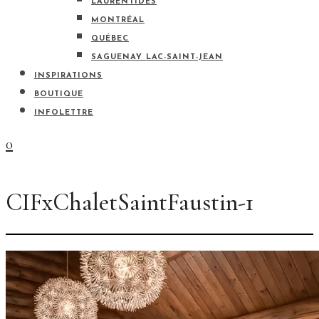
LAURENTIDES
MONTRÉAL
QUÉBEC
SAGUENAY LAC-SAINT-JEAN
INSPIRATIONS
BOUTIQUE
INFOLETTRE
0
CIFxChaletSaintFaustin-1