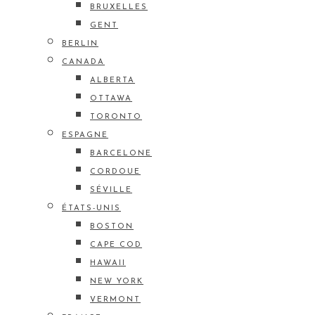
BRUXELLES
GENT
BERLIN
CANADA
ALBERTA
OTTAWA
TORONTO
ESPAGNE
BARCELONE
CORDOUE
SÉVILLE
ÉTATS-UNIS
BOSTON
CAPE COD
HAWAII
NEW YORK
VERMONT