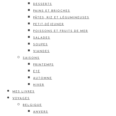
DESSERTS
PAINS ET BRIOCHES
PÂTES, RIZ ET LÉGUMINEUSES
PETIT-DÉJEUNER
POISSONS ET FRUITS DE MER
SALADES
SOUPES
VIANDES
SAISONS
PRINTEMPS
ÉTÉ
AUTOMNE
HIVER
MES LIVRES
VOYAGES
BELGIQUE
ANVERS