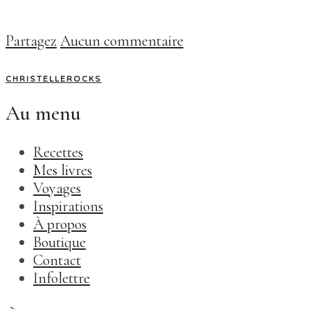
Partagez
Aucun commentaire
CHRISTELLEROCKS
Au menu
Recettes
Mes livres
Voyages
Inspirations
À propos
Boutique
Contact
Infolettre