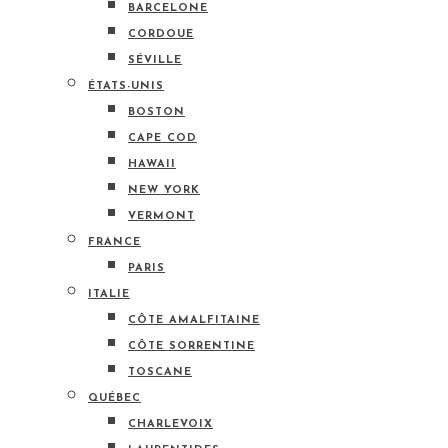
BARCELONE
CORDOUE
SÉVILLE
ÉTATS-UNIS
BOSTON
CAPE COD
HAWAII
NEW YORK
VERMONT
FRANCE
PARIS
ITALIE
CÔTE AMALFITAINE
CÔTE SORRENTINE
TOSCANE
QUÉBEC
CHARLEVOIX