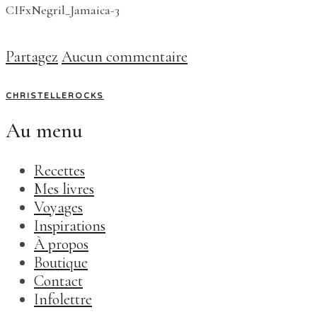
CIFxNegril_Jamaica-3
Partagez
Aucun commentaire
CHRISTELLEROCKS
Au menu
Recettes
Mes livres
Voyages
Inspirations
À propos
Boutique
Contact
Infolettre