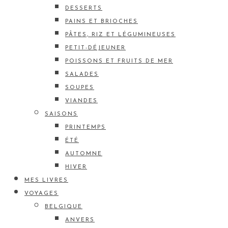
DESSERTS
PAINS ET BRIOCHES
PÂTES, RIZ ET LÉGUMINEUSES
PETIT-DÉJEUNER
POISSONS ET FRUITS DE MER
SALADES
SOUPES
VIANDES
SAISONS
PRINTEMPS
ÉTÉ
AUTOMNE
HIVER
MES LIVRES
VOYAGES
BELGIQUE
ANVERS