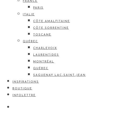
FRANCE
PARIS
ITALIE
CÔTE AMALFITAINE
CÔTE SORRENTINE
TOSCANE
QUÉBEC
CHARLEVOIX
LAURENTIDES
MONTRÉAL
QUÉBEC
SAGUENAY LAC-SAINT-JEAN
INSPIRATIONS
BOUTIQUE
INFOLETTRE