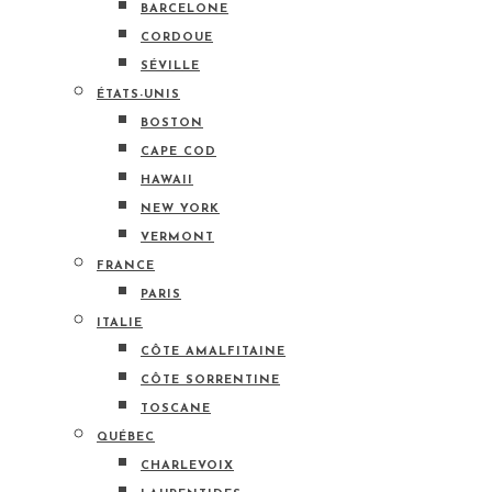
BARCELONE
CORDOUE
SÉVILLE
ÉTATS-UNIS
BOSTON
CAPE COD
HAWAII
NEW YORK
VERMONT
FRANCE
PARIS
ITALIE
CÔTE AMALFITAINE
CÔTE SORRENTINE
TOSCANE
QUÉBEC
CHARLEVOIX