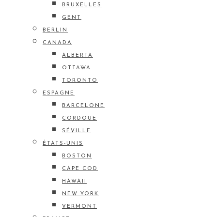
BRUXELLES
GENT
BERLIN
CANADA
ALBERTA
OTTAWA
TORONTO
ESPAGNE
BARCELONE
CORDOUE
SÉVILLE
ÉTATS-UNIS
BOSTON
CAPE COD
HAWAII
NEW YORK
VERMONT