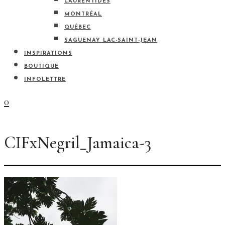
LAURENTIDES
MONTRÉAL
QUÉBEC
SAGUENAY LAC-SAINT-JEAN
INSPIRATIONS
BOUTIQUE
INFOLETTRE
0
CIFxNegril_Jamaica-3