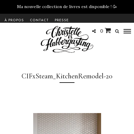
Ma nouvelle collection de livres est disponible !
🥳
À PROPOS
CONTACT
PRESSE
0
CIFxSteam_KitchenRemodel-20