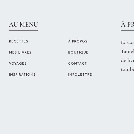
AU MENU
À P
Christe
RECETTES
À PROPOS
Taniel
MES LIVRES
BOUTIQUE
de liv
VOYAGES
CONTACT
tombe
INSPIRATIONS
INFOLETTRE