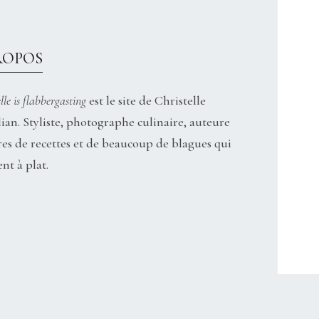
ROPOS
lle is flabbergasting
est le site de Christelle
ian. Styliste, photographe culinaire, auteure
res de recettes et de beaucoup de blagues qui
nt à plat.