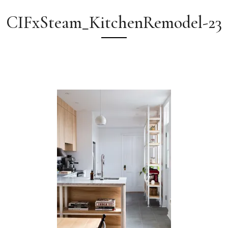
CIFxSteam_KitchenRemodel-23