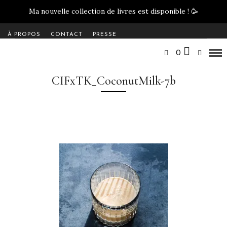
Ma nouvelle collection de livres est disponible !
🥳
À PROPOS
CONTACT
PRESSE
0
CIFxTK_CoconutMilk-7b