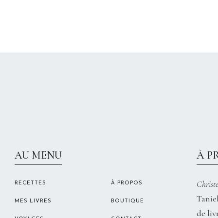
AU MENU
À P
Christe
RECETTES
À PROPOS
Taniel
MES LIVRES
BOUTIQUE
de liv