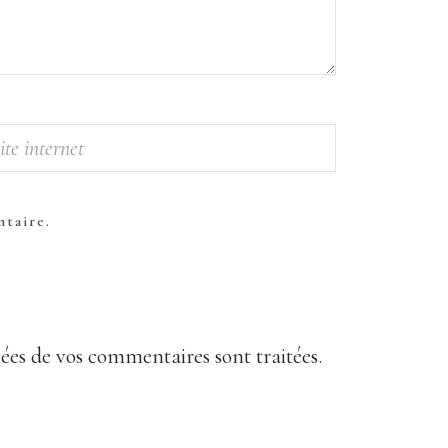
taire.
nées de vos commentaires sont traitées
.