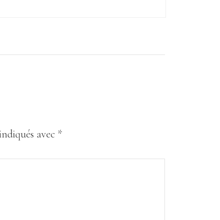
 indiqués avec
*