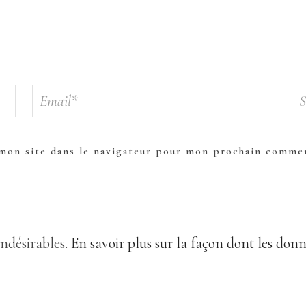
mon site dans le navigateur pour mon prochain commen
indésirables.
En savoir plus sur la façon dont les don