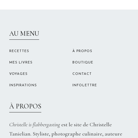
CHRISTELLEROCKS
AU MENU
RECETTES
À PROPOS
MES LIVRES
BOUTIQUE
VOYAGES
CONTACT
INSPIRATIONS
INFOLETTRE
À PROPOS
Christelle is flabbergasting
est le site de Christelle
Tanielian. Styliste, photographe culinaire, auteure